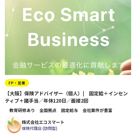
FP・営業
【大阪】保険アドバイザー（個人）| 固定給＋インセン
ティブ＋諸手当／年休120日／面接2回
教育研修あり
全国拠点
固定給与
会社案件が豊富
株式会社エコスマート
保険代理店 (訪問型)