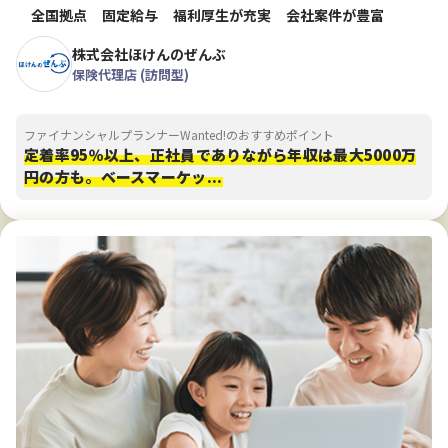
全国拠点
固定給与
福利厚生が充実
会社案件が豊富
株式会社ほけんのぜんぶ
保険代理店 (訪問型)
ファイナンシャルプランナーWanted!のおすすめポイント
定着率95％以上、正社員でありながら年収は最大5000万
円の方も。ベースマーケッ...