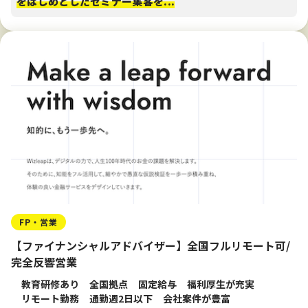
をはじめとしたセミナー集客を...
FP・営業
【ファイナンシャルアドバイザー】全国フルリモート可/
完全反響営業
教育研修あり
全国拠点
固定給与
福利厚生が充実
リモート勤務
通勤週2日以下
会社案件が豊富