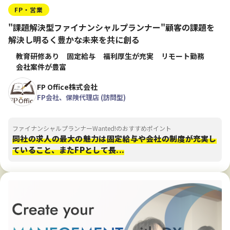
FP・営業
"課題解決型ファイナンシャルプランナー"顧客の課題を
解決し明るく豊かな未来を共に創る
教育研修あり
固定給与
福利厚生が充実
リモート勤務
会社案件が豊富
FP Office株式会社
FP会社、保険代理店 (訪問型)
ファイナンシャルプランナーWanted!のおすすめポイント
同社の求人の最大の魅力は固定給与や会社の制度が充実し
ていること、またFPとして長...