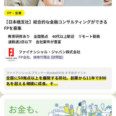
FP・営業
【日本橋支社】総合的な金融コンサルティングができる
FPを募集
教育研修あり
全国拠点
40代以上歓迎
リモート勤務
通勤週2日以下
会社案件が豊富
ファイナンシャル・ジャパン株式会社
FP会社、保険代理店 (訪問型)
ファイナンシャルプランナーWanted!のおすすめポイント
全国に50拠点以上を展開する同社。創業から11年で800
名を超える規模に成長。そ...