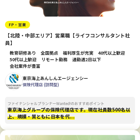
FP・営業
【北陸・中部エリア】営業職【ライフコンサルタント社
員】
教育研修あり
全国拠点
福利厚生が充実
40代以上歓迎
50代以上歓迎
リモート勤務
通勤週2日以下
会社案件が豊富
東京海上あんしんエージェンシー
保険代理店 (訪問型)
ファイナンシャルプランナーWanted!のおすすめポイント
東京海上グループの保険代理店です。現在社員数500名以
上、規模・質ともに日本を代...