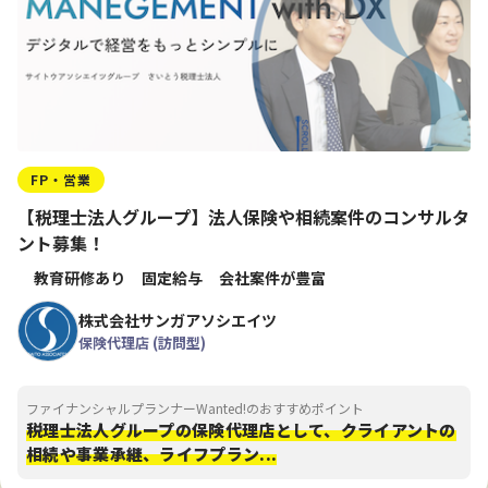
FP・営業
【税理士法人グループ】法人保険や相続案件のコンサルタ
ント募集！
教育研修あり
固定給与
会社案件が豊富
株式会社サンガアソシエイツ
保険代理店 (訪問型)
ファイナンシャルプランナーWanted!のおすすめポイント
税理士法人グループの保険代理店として、クライアントの
相続や事業承継、ライフプラン...