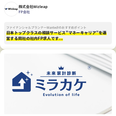
株式会社Wizleap
FP会社
ファイナンシャルプランナーWanted!のおすすめポイント
日本トップクラスの相談サービス"マネーキャリア”を運
営する同社の社内FP求人です...