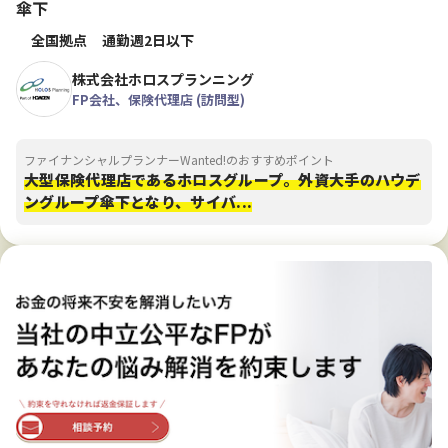
傘下
全国拠点
通勤週2日以下
株式会社ホロスプランニング
FP会社、保険代理店 (訪問型)
ファイナンシャルプランナーWanted!のおすすめポイント
大型保険代理店であるホロスグループ。外資大手のハウデ
ングループ傘下となり、サイバ...