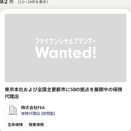
82
件
（13〜24件を表示）
東京本社および全国主要都市に58の拠点を展開中の保険
代理店
株式会社FEA
保険代理店 (訪問型)
生命保険
損害保険