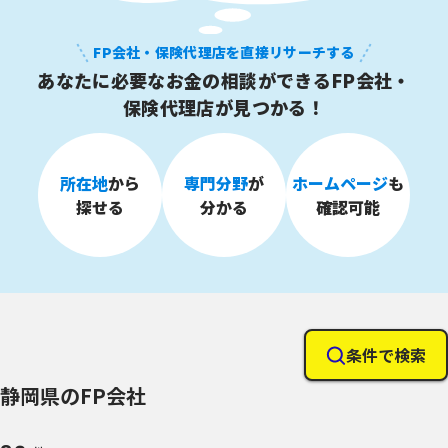
FP会社・保険代理店を直接リサーチする
あなたに必要なお金の相談が
できるFP会社・
保険代理店が見つかる！
所在地
から
専門分野
が
ホームページ
も
探せる
分かる
確認可能
条件で検索
静岡県のFP会社