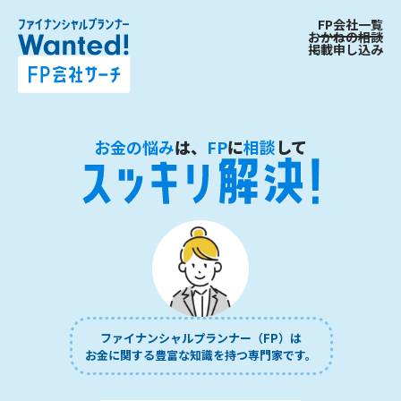
FP会社一覧
おかねの相談
掲載申し込み
お金の悩み
は、
FP
に
相談
して
ファイナンシャルプランナー（FP）は
お金に関する豊富な知識を持つ専門家です。