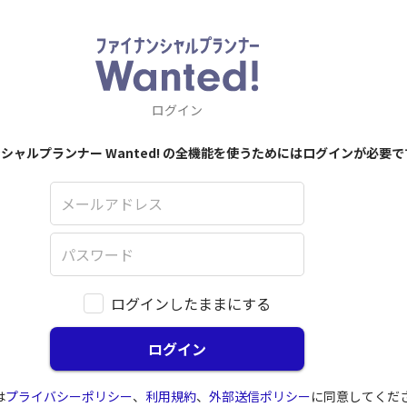
ログイン
シャルプランナー Wanted! の全機能を使うためにはログインが必要で
ログインしたままにする
ログイン
は
プライバシーポリシー
、
利用規約
、
外部送信ポリシー
に同意してくだ