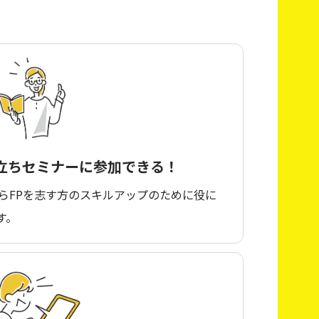
立ちセミナーに
参加できる！
らFPを志す方のスキルアップのために役に
す。