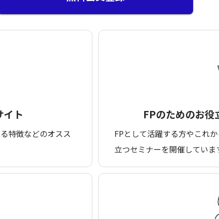
サイト
FPのための
お役
なる特徴などのオスス
FPとして活躍する方やこれか
立つセミナーを開催していま