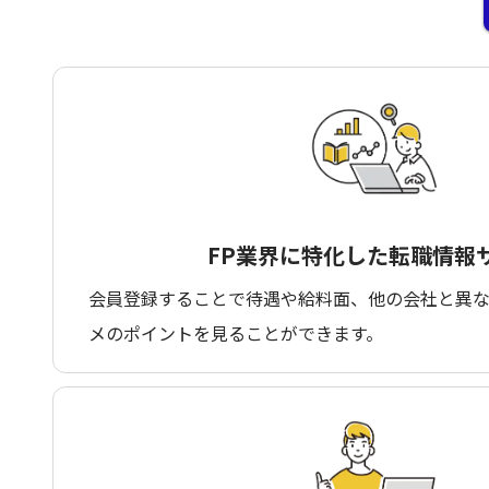
FP業界に
特化した
転職情報
会員登録することで待遇や給料面、他の会社と異
メのポイントを見ることができます。