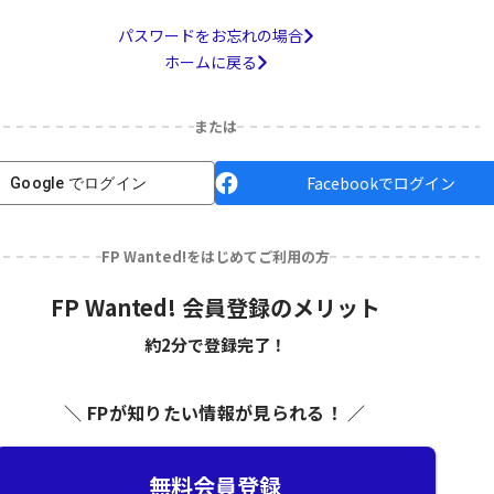
パスワードをお忘れの場合
ホームに戻る
または
Facebookでログイン
Google でログイン
FP Wanted!をはじめてご利用の方
FP Wanted! 会員登録のメリット
約2分で登録完了！
＼ FPが知りたい情報が見られる！ ／
無料会員登録