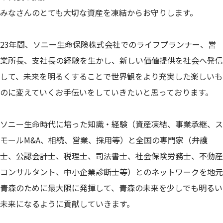
みなさんのとても大切な資産を凍結からお守りします。
23年間、ソニー生命保険株式会社でのライフプランナー、営
業所長、支社長の経験を生かし、新しい価値提供を社会へ発信
して、未来を明るくすることで世界観をより充実した楽しいも
のに変えていくお手伝いをしていきたいと思っております。
ソニー生命時代に培った知識・経験（資産凍結、事業承継、ス
モールM&A、相続、営業、採用等）と全国の専門家（弁護
士、公認会計士、税理士、司法書士、社会保険労務士、不動産
コンサルタント、中小企業診断士等）とのネットワークを地元
青森のために最大限に発揮して、青森の未来を少しでも明るい
未来になるように貢献していきます。