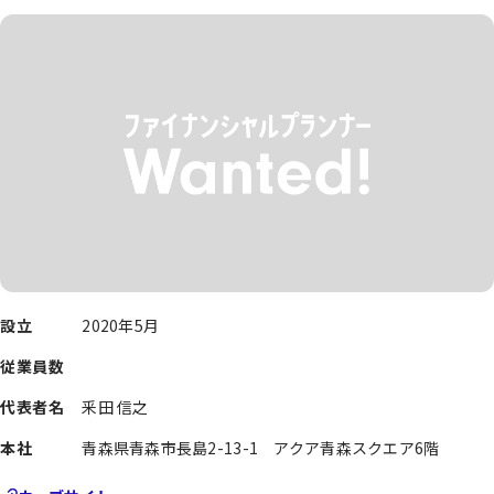
設立
2020年5月
従業員数
代表者名
釆田 信之
本社
青森県青森市長島2-13-1 アクア青森スクエア6階