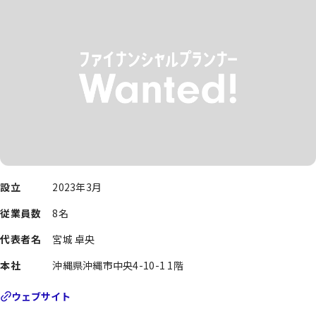
設立
2023年3月
従業員数
8名
代表者名
宮城 卓央
本社
沖縄県沖縄市中央4-10-1 1階
ウェブサイト