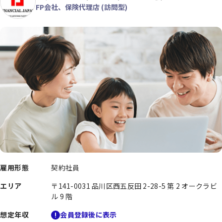
FP会社、保険代理店 (訪問型)
雇用形態
契約社員
エリア
〒141-0031 品川区西五反田 2-28-5 第 2 オークラビ
ル 9 階
想定年収
会員登録後に表示