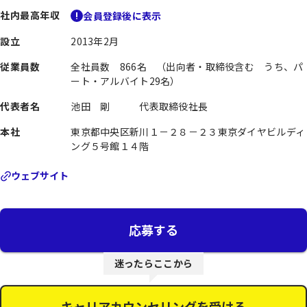
社内最高年収
会員登録後に表示
設立
2013年2月
従業員数
全社員数 866名 （出向者・取締役含む うち、パ
ート・アルバイト29名）
代表者名
池田 剛 代表取締役社長
本社
東京都中央区新川１－２８－２３東京ダイヤビルディ
ング５号館１４階
ウェブサイト
応募する
迷ったらここから
キャリアカウンセリングを受ける