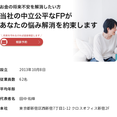
設立
2013年10月8日
従業員数
62名
平均年齢
代表者名
田中 佑輝
本社
東京都新宿区西新宿7丁目1-12 クロスオフィス新宿2F