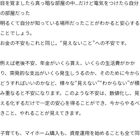
目を覚ましたら真っ暗な部屋の中...だけど電気をつけたら自分
の部屋だった
明るくて自分が知っている場所だったことがわかると安心する
ことでしょう。
お金の不安もこれと同じ。“見えないこと”への不安です。
例えば老後不安、年金がいくら貰え、いくらの生活費がかか
り、突発的な支出がいくら発生しうるのか、そのために今から
どうすればいいのかなど、様々な“見えない”“わからない”が積
み重なると不安になります。このような不安は、数値化し、見
える化するだけで一定の安心を得ることができ、今からやるべ
きこと、やれることが見えてきます。
子育ても、マイホーム購入も、資産運用を始めることも全て同