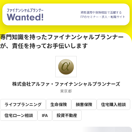
資産運用や保険相談で活躍する
FPのセミナー・求人・転職サイト
専門知識を持ったファイナンシャルプランナー
が、責任を持ってお手伝いします
株式会社アルファ・ファイナンシャルプランナーズ
東京都
ライフプランニング
生命保険
損害保険
住宅購入相談
住宅ローン相談
IFA
投資不動産